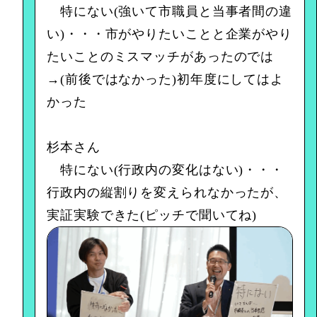
特にない(強いて市職員と当事者間の違
い)・・・市がやりたいことと企業がやり
たいことのミスマッチがあったのでは
→(前後ではなかった)初年度にしてはよ
かった
杉本さん
特にない(行政内の変化はない)・・・
行政内の縦割りを変えられなかったが、
実証実験できた(ピッチで聞いてね)