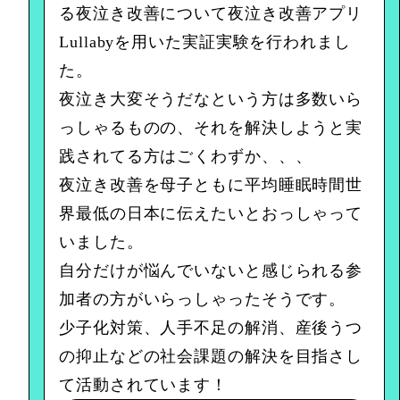
る夜泣き改善について夜泣き改善アプリ
Lullabyを用いた実証実験を行われまし
た。
夜泣き大変そうだなという方は多数いら
っしゃるものの、それを解決しようと実
践されてる方はごくわずか、、、
夜泣き改善を母子ともに平均睡眠時間世
界最低の日本に伝えたいとおっしゃって
いました。
自分だけが悩んでいないと感じられる参
加者の方がいらっしゃったそうです。
少子化対策、人手不足の解消、産後うつ
の抑止などの社会課題の解決を目指さし
て活動されています！