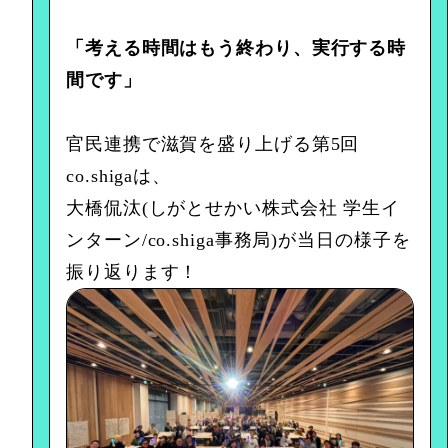
「考える時間はもう終わり、実行する時
間です」
官民連携で滋賀を盛り上げる第5回
co.shigaは、
大橋侃汰(しがとせかい株式会社 学生イ
ンターン/co.shiga事務局)が当日の様子を
振り返ります！