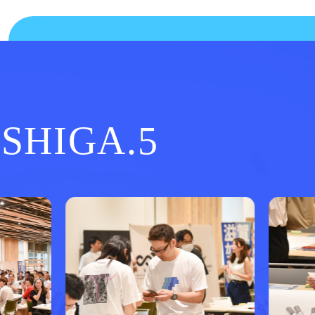
.SHIGA.5