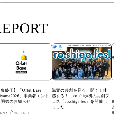
REPORT
集終了】「Orbit Base
滋賀の共創を見る！聞く！体
riyama2026」事業者エント
感する！｜co.shiga初の共創フ
「
ー開始のお知らせ
ェス「co.shiga.fes」を開催し
ました
2026.06.11
ちづくり