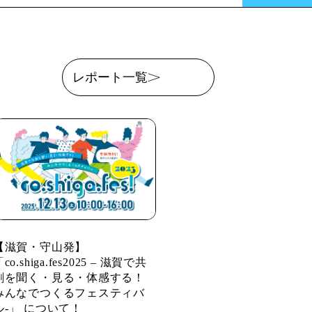
レポート一覧
【滋賀・守山発】
co.shiga.fes2025 – 滋賀で共
創を聞く・見る・体感する！
みんなでつくるフェスティバ
ル-」 について！