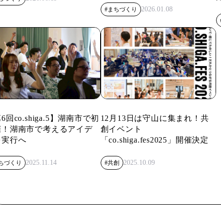
2026.01.08
#まちづくり
6回co.shiga.5】湖南市で初
12月13日は守山に集まれ！共
催！湖南市で考えるアイデ
創イベント
を実行へ
「co.shiga.fes2025」開催決定
2025.11.14
2025.10.09
ちづくり
#共創