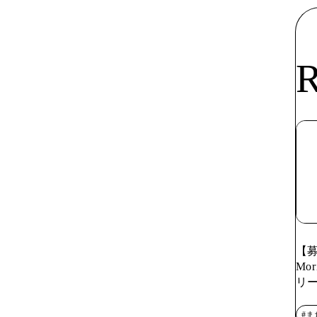
【募
Mo
リ
#ま