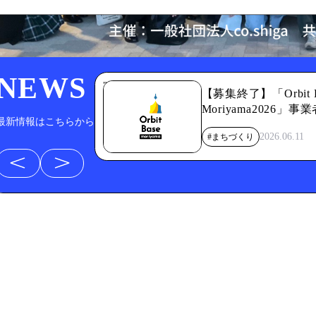
NEWS
" alt="">
【募集終了】「Orbit B
Moriyama2026」
最新情報はこちらから
開始のお知らせ
2026.06.11
#まちづくり