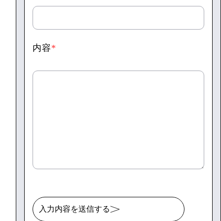
内容
*
入力内容を送信する