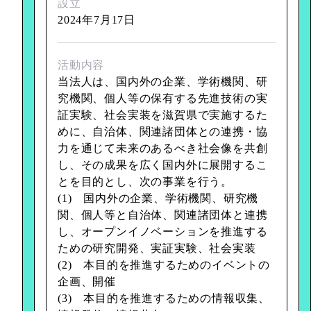
設立
2024年7月17日
活動内容
当法人は、国内外の企業、学術機関、研
究機関、個人等の保有する先進技術の実
証実験、社会実装を滋賀県で実施するた
めに、自治体、関連諸団体との連携・協
力を通じて未来のあるべき社会像を共創
し、その成果を広く国内外に展開するこ
とを目的とし、次の事業を行う。
(1) 国内外の企業、学術機関、研究機
関、個人等と自治体、関連諸団体と連携
し、オープンイノベーションを推進する
ための研究開発、実証実験、社会実装
(2) 本目的を推進するためのイベントの
企画、開催
(3) 本目的を推進するための情報収集、