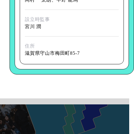
設立時監事
宮川 潤
住所
滋賀県守山市梅田町85-7