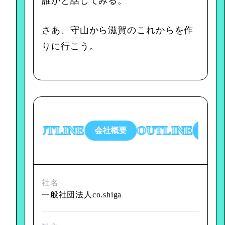
誰かと話してみる。
さあ、守山から滋賀のこれからを作
りに行こう。
OUTLINE
OUTLINE
会社概要
会社概要
社名
一般社団法人co.shiga